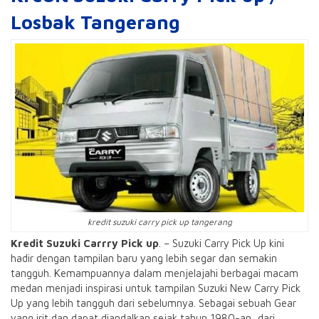
Losbak Tangerang
kredit suzuki carry pick up tangerang
Kredit Suzuki Carrry Pick up
. – Suzuki Carry Pick Up kini
hadir dengan tampilan baru yang lebih segar dan semakin
tangguh. Kemampuannya dalam menjelajahi berbagai macam
medan menjadi inspirasi untuk tampilan Suzuki New Carry Pick
Up yang lebih tangguh dari sebelumnya. Sebagai sebuah Gear
yang irit dan dapat diandalkan sejak tahun 1980-an, dari