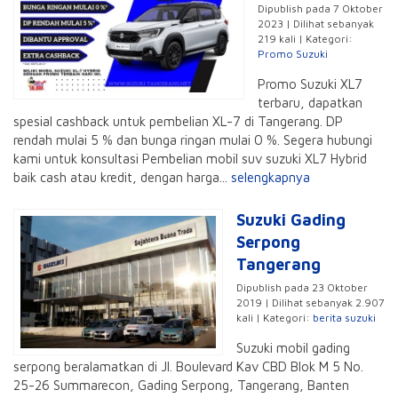
Dipublish pada 7 Oktober
2023 | Dilihat sebanyak
219 kali | Kategori:
Promo Suzuki
Promo Suzuki XL7
terbaru, dapatkan
spesial cashback untuk pembelian XL-7 di Tangerang. DP
rendah mulai 5 % dan bunga ringan mulai 0 %. Segera hubungi
kami untuk konsultasi Pembelian mobil suv suzuki XL7 Hybrid
baik cash atau kredit, dengan harga...
selengkapnya
Suzuki Gading
Serpong
Tangerang
Dipublish pada 23 Oktober
2019 | Dilihat sebanyak 2.907
kali | Kategori:
berita suzuki
Suzuki mobil gading
serpong beralamatkan di Jl. Boulevard Kav CBD Blok M 5 No.
25-26 Summarecon, Gading Serpong, Tangerang, Banten