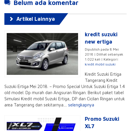
Belum ada komentar
Artikel Lainnya
kredit suzuki
new ertiga
Dipublish pada 8 Mei
2018 | Dilihat sebanyak
1.022 kali | Kategori:
kredit mobil suzuki
Kredit Suzuki Ertiga
Tangerang Kredit
Suzuki Ertiga Mei 2018. – Promo Special Untuk Suzuki Ertiga 1.4
old model. Dp murah dan Angsuran Ringan. Berikut paket tabel
Simulasi Kredit mobil Suzuki Ertiga, DP dan Cicilan Ringan untuk
area Tangerang dan sekitarnya....
selengkapnya
Promo Suzuki
XL7