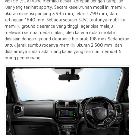
Vehicle (SUV) yang memiliki desain kompak dengan tampilan
luar yang terlihat sporty. Secara keseluruhan mobil ini memiliki
ukuran dimensi panjang 3.995 mm, lebar 1.790 mm, dan
ketinggan 1640 mm. Sebagai sebuah SUV, tentunya mobil ini
memiliki ground clearance yang tinggi, agar bisa melaju
melewati semua medan jalan, oleh karena itulah mobil ini
didesain dengan ground clearance berjarak 198 mm. Sedangkan
untuk jarak sumbu rodanya memiliki ukuran 2.500 mm, dan
didalamnya sudah ada ruang kabin yang mampu memuat 5
orang penumpang.