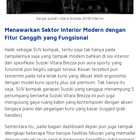
harga suzuki vitara brezza 2018 interior
Menawarkan Sektor Interior Modern dengan
Fitur Canggih yang Fungsional
Hadir sebagai SUV kompak, tentu saja tak hanya pada
tampilannya saja yang tampak modern bahkan di sisi interior
dari spesifikasi Suzuki Vitara Brezza pun aura sporty yang
futuristik pun begitu sangat terasa. Kesan tersebut pun
tercermin pada tata letak kursi yang dibuat lebih ergonomis
dengan model kursi sporty plus jok premium. Tak hanya itu
saja, SUV kompak garapan Suzuki yang sanggup menampung 5
penumpang bernama Suzuki Vitara Brezza ini pun juga
mengusung gaya ruang kabin yang kontemporer dengan aksen
bergaya piano dan pegangan kursi yang kasar (rugged grab
handles).
Sementara itu, pada bagian dashboard depan pun juga tampak
dilengkapi beberapa fitur berupa fasilitas hiburan yang memadai
dengan sebuah layar sentuh berkonsep SmartPlay Infotainment