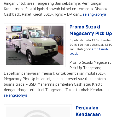
Ringan untuk area Tangerang dan sekitarnya. Perhitungan
Kredit mobil Suzuki Ignis dibawah ini belum termasuk Diskon/
Cashback. Paket Kredit Suzuki Ignis – DP dan...
selengkapnya
Promo Suzuki
Megacarry Pick Up
Dipublish pada 13 September
2018 | Dilihat sebanyak 1.310
kali | Kategori:
kredit mobil
suzuki
Promo Suzuki Megacarry
Pick Up Tangerang
Dapatkan penawaran menarik untuk pembelian mobil suzuki
Megacarry Pick Up bulan ini, di dealer resmi suzuki sejahtera
buana trada – BSD. Menerima pembelian Cash atau Kredit
dengan Harga terbaik di Tangerang. Tukar tambah Kendaraan...
selengkapnya
Penjualan
Kendaraan