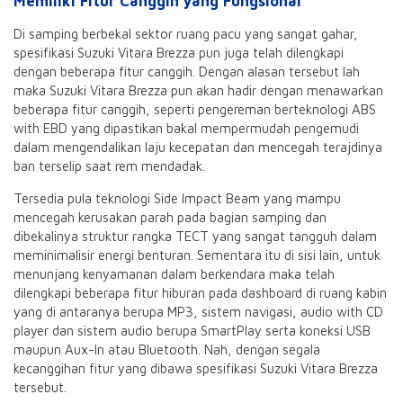
Memiliki Fitur Canggih yang Fungsional
Di samping berbekal sektor ruang pacu yang sangat gahar,
spesifikasi Suzuki Vitara Brezza pun juga telah dilengkapi
dengan beberapa fitur canggih. Dengan alasan tersebut lah
maka Suzuki Vitara Brezza pun akan hadir dengan menawarkan
beberapa fitur canggih, seperti pengereman berteknologi ABS
with EBD yang dipastikan bakal mempermudah pengemudi
dalam mengendalikan laju kecepatan dan mencegah terajdinya
ban terselip saat rem mendadak.
Tersedia pula teknologi Side Impact Beam yang mampu
mencegah kerusakan parah pada bagian samping dan
dibekalinya struktur rangka TECT yang sangat tangguh dalam
meminimalisir energi benturan. Sementara itu di sisi lain, untuk
menunjang kenyamanan dalam berkendara maka telah
dilengkapi beberapa fitur hiburan pada dashboard di ruang kabin
yang di antaranya berupa MP3, sistem navigasi, audio with CD
player dan sistem audio berupa SmartPlay serta koneksi USB
maupun Aux-In atau Bluetooth. Nah, dengan segala
kecanggihan fitur yang dibawa spesifikasi Suzuki Vitara Brezza
tersebut.