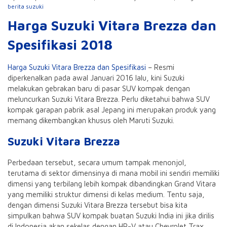
berita suzuki
Harga Suzuki Vitara Brezza dan
Spesifikasi 2018
Harga Suzuki Vitara Brezza dan Spesifikasi
– Resmi
diperkenalkan pada awal Januari 2016 lalu, kini Suzuki
melakukan gebrakan baru di pasar SUV kompak dengan
meluncurkan Suzuki Vitara Brezza. Perlu diketahui bahwa SUV
kompak garapan pabrik asal Jepang ini merupakan produk yang
memang dikembangkan khusus oleh Maruti Suzuki.
Suzuki Vitara Brezza
Perbedaan tersebut, secara umum tampak menonjol,
terutama di sektor dimensinya di mana mobil ini sendiri memiliki
dimensi yang terbilang lebih kompak dibandingkan Grand Vitara
yang memiliki struktur dimensi di kelas medium. Tentu saja,
dengan dimensi Suzuki Vitara Brezza tersebut bisa kita
simpulkan bahwa SUV kompak buatan Suzuki India ini jika dirilis
di Indonesia akan sekelas dengan HR-V atau Chevrolet Trax.