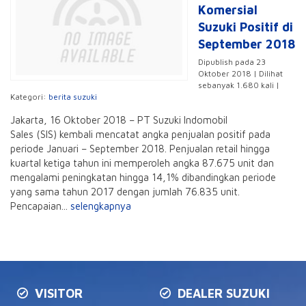
Komersial
Suzuki Positif di
September 2018
Dipublish pada 23
Oktober 2018 | Dilihat
sebanyak 1.680 kali |
Kategori:
berita suzuki
Jakarta, 16 Oktober 2018 – PT Suzuki Indomobil
Sales (SIS) kembali mencatat angka penjualan positif pada
periode Januari – September 2018. Penjualan retail hingga
kuartal ketiga tahun ini memperoleh angka 87.675 unit dan
mengalami peningkatan hingga 14,1% dibandingkan periode
yang sama tahun 2017 dengan jumlah 76.835 unit.
Pencapaian...
selengkapnya
VISITOR
DEALER SUZUKI