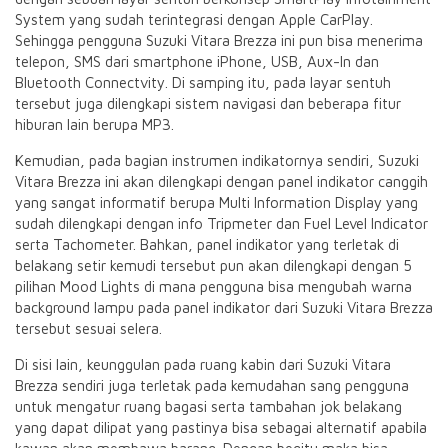
System yang sudah terintegrasi dengan Apple CarPlay.
Sehingga pengguna Suzuki Vitara Brezza ini pun bisa menerima
telepon, SMS dari smartphone iPhone, USB, Aux-In dan
Bluetooth Connectvity. Di samping itu, pada layar sentuh
tersebut juga dilengkapi sistem navigasi dan beberapa fitur
hiburan lain berupa MP3.
Kemudian, pada bagian instrumen indikatornya sendiri, Suzuki
Vitara Brezza ini akan dilengkapi dengan panel indikator canggih
yang sangat informatif berupa Multi Information Display yang
sudah dilengkapi dengan info Tripmeter dan Fuel Level Indicator
serta Tachometer. Bahkan, panel indikator yang terletak di
belakang setir kemudi tersebut pun akan dilengkapi dengan 5
pilihan Mood Lights di mana pengguna bisa mengubah warna
background lampu pada panel indikator dari Suzuki Vitara Brezza
tersebut sesuai selera.
Di sisi lain, keunggulan pada ruang kabin dari Suzuki Vitara
Brezza sendiri juga terletak pada kemudahan sang pengguna
untuk mengatur ruang bagasi serta tambahan jok belakang
yang dapat dilipat yang pastinya bisa sebagai alternatif apabila