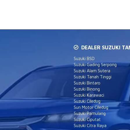
DEALER SUZUKI T
Suzuki BSD
Suzuki Gading Serpong
Suzuki Alam Sutera
Suzuki Tanah Tinggi
Suzuki Bintaro
Suzuki Binong
Suzuki Karawaci
Suzuki Ciledug
Sun Motor Ciledug
Suzuki Pamulang
Suzuki Ciputat
Suzuki Citra Raya