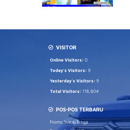
VISITOR
Online Visitors:
0
Today's Visitors:
9
Yesterday's Visitors:
9
Total Visitors:
118,804
POS-POS TERBARU
Promo Suzuki Ertiga