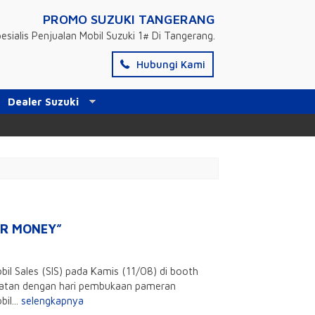
PROMO SUZUKI TANGERANG
esialis Penjualan Mobil Suzuki 1# Di Tangerang.
Hubungi Kami
Dealer Suzuki
OR MONEY”
il Sales (SIS) pada Kamis (11/08) di booth
tepatan dengan hari pembukaan pameran
il...
selengkapnya