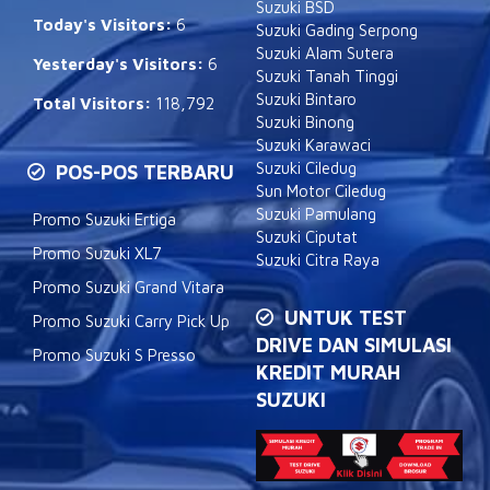
Suzuki BSD
Today's Visitors:
6
Suzuki Gading Serpong
Suzuki Alam Sutera
Yesterday's Visitors:
6
Suzuki Tanah Tinggi
Suzuki Bintaro
Total Visitors:
118,792
Suzuki Binong
Suzuki Karawaci
Suzuki Ciledug
POS-POS TERBARU
Sun Motor Ciledug
Suzuki Pamulang
Promo Suzuki Ertiga
Suzuki Ciputat
Promo Suzuki XL7
Suzuki Citra Raya
Promo Suzuki Grand Vitara
UNTUK TEST
Promo Suzuki Carry Pick Up
DRIVE DAN SIMULASI
Promo Suzuki S Presso
KREDIT MURAH
SUZUKI