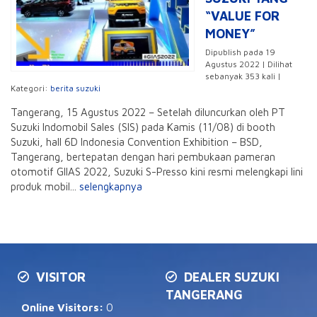
“VALUE FOR
MONEY”
Dipublish pada 19
Agustus 2022 | Dilihat
sebanyak 353 kali |
Kategori:
berita suzuki
Tangerang, 15 Agustus 2022 – Setelah diluncurkan oleh PT
Suzuki Indomobil Sales (SIS) pada Kamis (11/08) di booth
Suzuki, hall 6D Indonesia Convention Exhibition – BSD,
Tangerang, bertepatan dengan hari pembukaan pameran
otomotif GIIAS 2022, Suzuki S-Presso kini resmi melengkapi lini
produk mobil...
selengkapnya
VISITOR
DEALER SUZUKI
TANGERANG
Online Visitors:
0