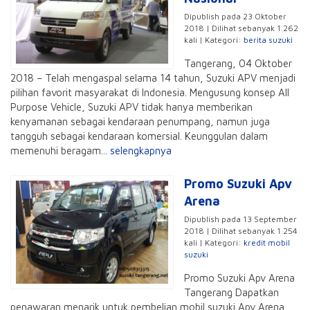
Dipublish pada 23 Oktober
2018 | Dilihat sebanyak 1.262
kali | Kategori:
berita suzuki
Tangerang, 04 Oktober
2018 – Telah mengaspal selama 14 tahun, Suzuki APV menjadi
pilihan favorit masyarakat di Indonesia. Mengusung konsep All
Purpose Vehicle, Suzuki APV tidak hanya memberikan
kenyamanan sebagai kendaraan penumpang, namun juga
tangguh sebagai kendaraan komersial. Keunggulan dalam
memenuhi beragam...
selengkapnya
Promo Suzuki Apv
Arena
Dipublish pada 13 September
2018 | Dilihat sebanyak 1.254
kali | Kategori:
kredit mobil
suzuki
Promo Suzuki Apv Arena
Tangerang Dapatkan
penawaran menarik untuk pembelian mobil suzuki Apv Arena